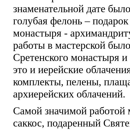
знаменательной дате было
голубая фелонь – подарок
монастыря - архимандриту
работы в мастерской был
Сретенского монастыря и
это и иерейские облачени
комплекты, пелены, плаща
архиерейских облачений.
Самой значимой работой 
саккос, подаренный Свят