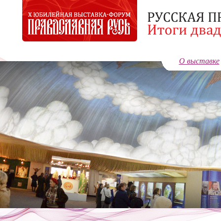
О выставке