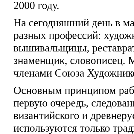
2000 году.
На сегодняшний день в м
разных профессий: худож
вышивальщицы, реставрат
знаменщик, словописец. 
членами Союза Художнико
Основным принципом рабо
первую очередь, следова
византийского и древнеру
используются только трад